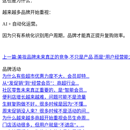
这也是为什么：
越来越多品牌开始重视：
AI + 自动化运营。
因为只有系统化识别用户周期，品牌才能真正提升复购效率。
上一篇:
美妆品牌未来真正的竞争,不只是产品,而是“用户经营能
品牌活动
为什么有些超市优惠力度不大，会员却特...
从“发促销”到“经营会员”：商超行业...
社区零售未来真正重要的，是“智能会员...
便利店增长越来越难，问题可能不是流量
生鲜复购做不好，很多时候是因为“不懂...
周末促销没人来？很多时候不是活动的问...
为什么越来越多商超开始重视会员生命周...
门店活动很多，但用户就是“不进店”，...