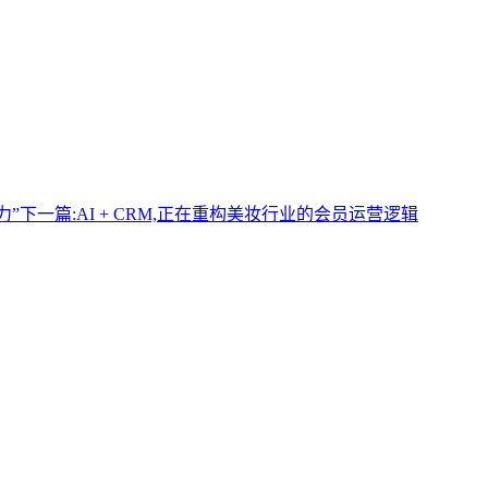
力”
下一篇:
AI + CRM,正在重构美妆行业的会员运营逻辑