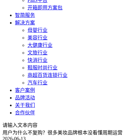
PaaS平台
开箱即用方案包
智简服务
解决方案
母婴行业
美容行业
大健康行业
文旅行业
快消行业
鞋服时尚行业
商超百货连锁行业
汽车行业
客户案例
品牌活动
关于我们
合作伙伴
请输入文本内容
用户为什么不复购？很多美妆品牌根本没看懂周期运营
2026-06-13