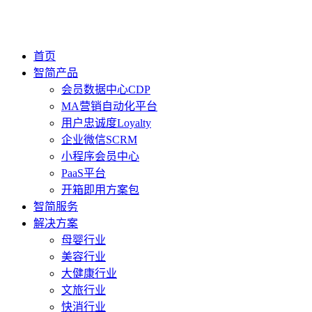
首页
智简产品
会员数据中心CDP
MA营销自动化平台
用户忠诚度Loyalty
企业微信SCRM
小程序会员中心
PaaS平台
开箱即用方案包
智简服务
解决方案
母婴行业
美容行业
大健康行业
文旅行业
快消行业