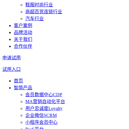
鞋服时尚行业
商超百货连锁行业
汽车行业
客户案例
品牌活动
关于我们
合作伙伴
申请试用
试用入口
首页
智简产品
会员数据中心CDP
MA营销自动化平台
用户忠诚度Loyalty
企业微信SCRM
小程序会员中心