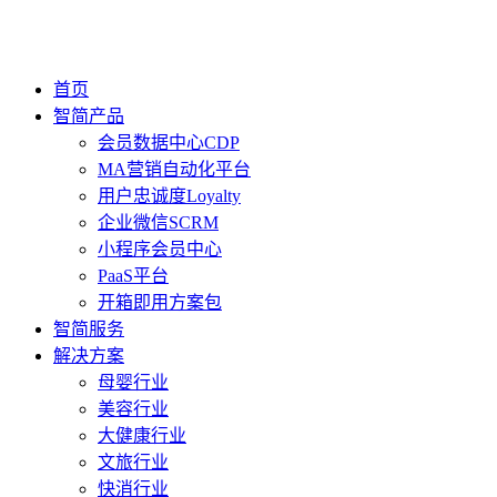
首页
智简产品
会员数据中心CDP
MA营销自动化平台
用户忠诚度Loyalty
企业微信SCRM
小程序会员中心
PaaS平台
开箱即用方案包
智简服务
解决方案
母婴行业
美容行业
大健康行业
文旅行业
快消行业