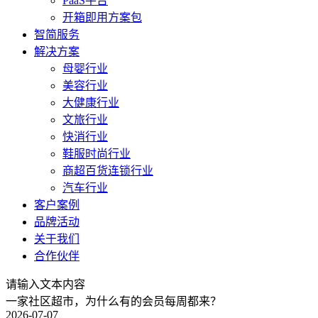
PaaS平台
开箱即用方案包
智简服务
解决方案
母婴行业
美容行业
大健康行业
文旅行业
快消行业
鞋服时尚行业
商超百货连锁行业
汽车行业
客户案例
品牌活动
关于我们
合作伙伴
请输入文本内容
一家社区超市，为什么有的会员每周都来？
2026-07-07