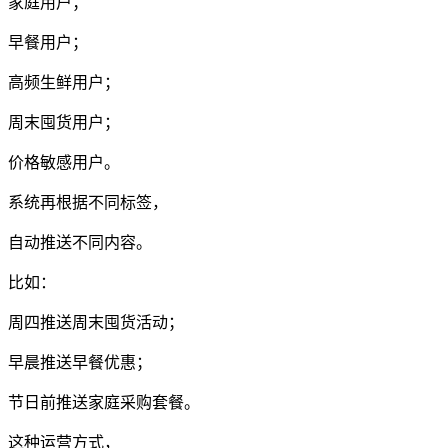
家庭用户；
早餐用户；
高频生鲜用户；
周末囤货用户；
价格敏感用户。
系统再根据不同标签，
自动推送不同内容。
比如：
周四推送周末囤货活动；
早晨推送早餐优惠；
节日前推送家庭采购套餐。
这种运营方式，