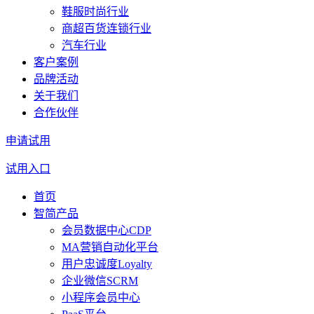
鞋服时尚行业
商超百货连锁行业
汽车行业
客户案例
品牌活动
关于我们
合作伙伴
申请试用
试用入口
首页
智简产品
会员数据中心CDP
MA营销自动化平台
用户忠诚度Loyalty
企业微信SCRM
小程序会员中心