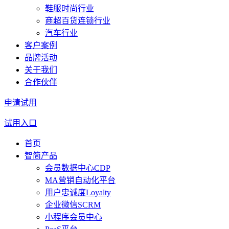
鞋服时尚行业
商超百货连锁行业
汽车行业
客户案例
品牌活动
关于我们
合作伙伴
申请试用
试用入口
首页
智简产品
会员数据中心CDP
MA营销自动化平台
用户忠诚度Loyalty
企业微信SCRM
小程序会员中心