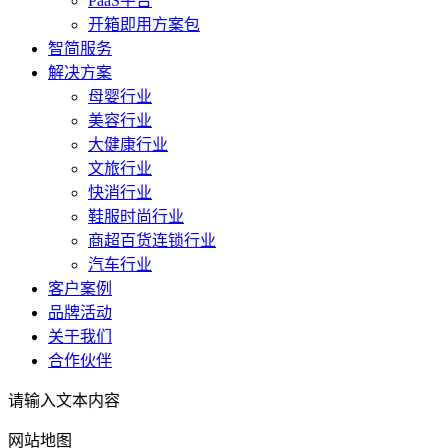
PaaS平台
开箱即用方案包
智简服务
解决方案
母婴行业
美容行业
大健康行业
文旅行业
快消行业
鞋服时尚行业
商超百货连锁行业
汽车行业
客户案例
品牌活动
关于我们
合作伙伴
请输入文本内容
网站地图