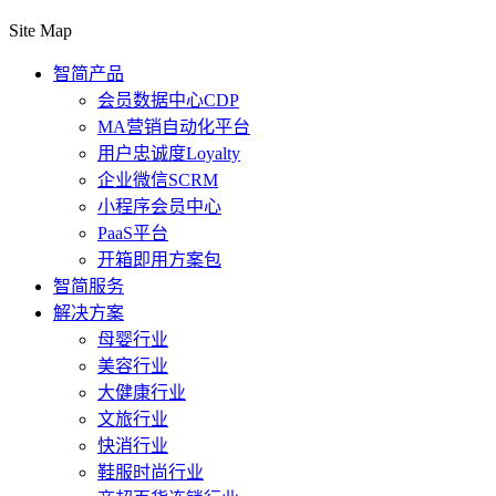
Site Map
智简产品
会员数据中心CDP
MA营销自动化平台
用户忠诚度Loyalty
企业微信SCRM
小程序会员中心
PaaS平台
开箱即用方案包
智简服务
解决方案
母婴行业
美容行业
大健康行业
文旅行业
快消行业
鞋服时尚行业