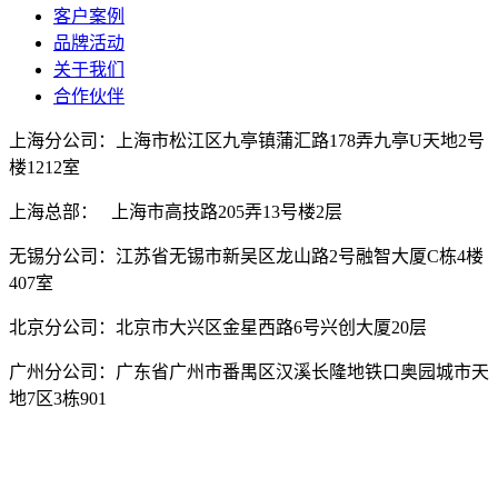
客户案例
品牌活动
关于我们
合作伙伴
上海分公司：上海市松江区九亭镇蒲汇路178弄九亭U天地2号
楼1212室
上海总部： 上海市高技路205弄13号楼2层
无锡分公司：江苏省无锡市新吴区龙山路2号融智大厦C栋4楼
407室
北京分公司：北京市大兴区金星西路6号兴创大厦20层
广州分公司：广东省广州市番禺区汉溪长隆地铁口奥园城市天
地7区3栋901