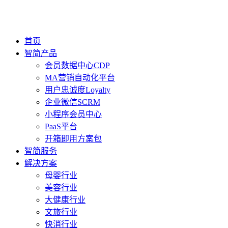
首页
智简产品
会员数据中心CDP
MA营销自动化平台
用户忠诚度Loyalty
企业微信SCRM
小程序会员中心
PaaS平台
开箱即用方案包
智简服务
解决方案
母婴行业
美容行业
大健康行业
文旅行业
快消行业