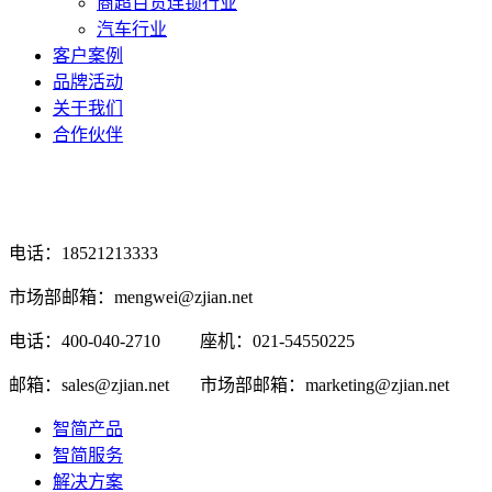
商超百货连锁行业
汽车行业
客户案例
品牌活动
关于我们
合作伙伴
电话：18521213333
市场部邮箱：mengwei@zjian.net
电话：400-040-2710
座机：021-54550225
邮箱：sales@zjian.net
市场部邮箱：marketing@zjian.net
智简产品
智简服务
解决方案