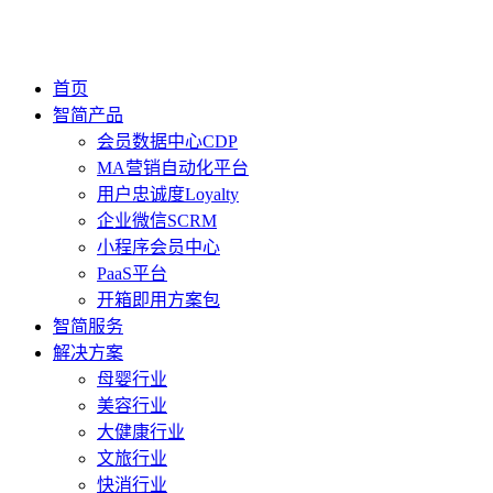
首页
智简产品
会员数据中心CDP
MA营销自动化平台
用户忠诚度Loyalty
企业微信SCRM
小程序会员中心
PaaS平台
开箱即用方案包
智简服务
解决方案
母婴行业
美容行业
大健康行业
文旅行业
快消行业