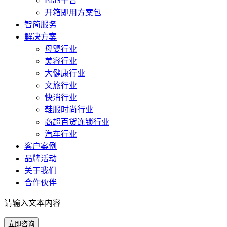
PaaS平台
开箱即用方案包
智简服务
解决方案
母婴行业
美容行业
大健康行业
文旅行业
快消行业
鞋服时尚行业
商超百货连锁行业
汽车行业
客户案例
品牌活动
关于我们
合作伙伴
请输入文本内容