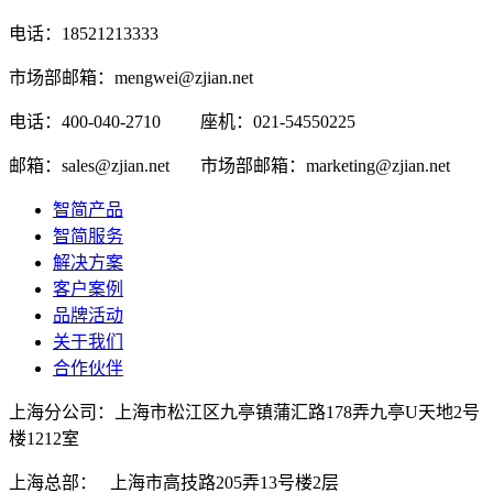
电话：18521213333
市场部邮箱：mengwei@zjian.net
电话：400-040-2710
座机：021-54550225
邮箱：sales@zjian.net
市场部邮箱：marketing@zjian.net
智简产品
智简服务
解决方案
客户案例
品牌活动
关于我们
合作伙伴
上海分公司：上海市松江区九亭镇蒲汇路178弄九亭U天地2号
楼1212室
上海总部： 上海市高技路205弄13号楼2层