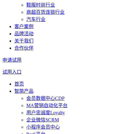
鞋服时尚行业
商超百货连锁行业
汽车行业
客户案例
品牌活动
关于我们
合作伙伴
申请试用
试用入口
首页
智简产品
会员数据中心CDP
MA营销自动化平台
用户忠诚度Loyalty
企业微信SCRM
小程序会员中心