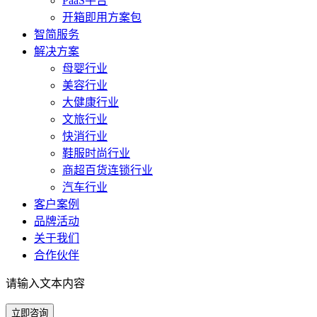
PaaS平台
开箱即用方案包
智简服务
解决方案
母婴行业
美容行业
大健康行业
文旅行业
快消行业
鞋服时尚行业
商超百货连锁行业
汽车行业
客户案例
品牌活动
关于我们
合作伙伴
请输入文本内容