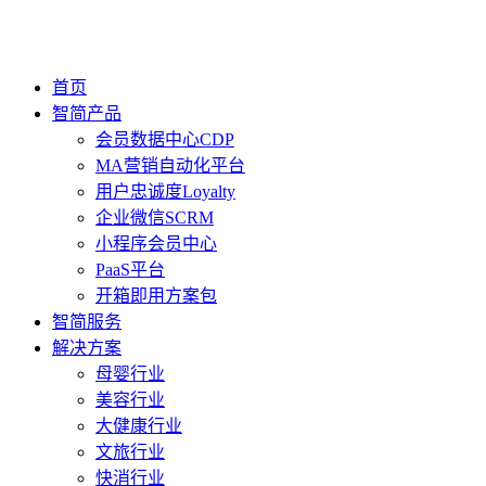
首页
智简产品
会员数据中心CDP
MA营销自动化平台
用户忠诚度Loyalty
企业微信SCRM
小程序会员中心
PaaS平台
开箱即用方案包
智简服务
解决方案
母婴行业
美容行业
大健康行业
文旅行业
快消行业