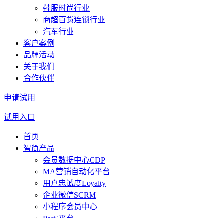
鞋服时尚行业
商超百货连锁行业
汽车行业
客户案例
品牌活动
关于我们
合作伙伴
申请试用
试用入口
首页
智简产品
会员数据中心CDP
MA营销自动化平台
用户忠诚度Loyalty
企业微信SCRM
小程序会员中心