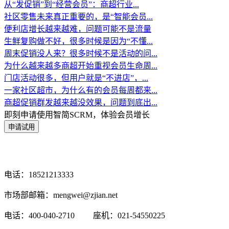
从“发促销”到“经营会员”：商超行业...
社区零售未来真正重要的，是“智能会员...
便利店增长越来越难，问题可能不是流量
生鲜复购做不好，很多时候是因为“不懂...
周末促销没人来？很多时候不是活动的问...
为什么越来越多商超开始重视会员生命周...
门店活动很多，但用户就是“不进店”，...
一家社区超市，为什么有的会员每周都来...
商超促销群发越来越没效果，问题到底出...
即刻申请使用智简SCRM，体验会员增长
电话：18521213333
市场部邮箱：mengwei@zjian.net
电话：400-040-2710
座机：021-54550225