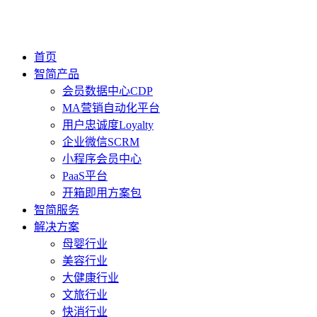
首页
智简产品
会员数据中心CDP
MA营销自动化平台
用户忠诚度Loyalty
企业微信SCRM
小程序会员中心
PaaS平台
开箱即用方案包
智简服务
解决方案
母婴行业
美容行业
大健康行业
文旅行业
快消行业