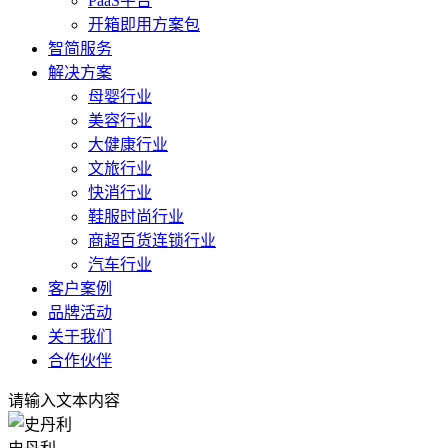
PaaS平台
开箱即用方案包
智简服务
解决方案
母婴行业
美容行业
大健康行业
文旅行业
快消行业
鞋服时尚行业
商超百货连锁行业
汽车行业
客户案例
品牌活动
关于我们
合作伙伴
请输入文本内容