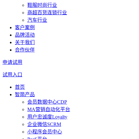
鞋服时尚行业
商超百货连锁行业
汽车行业
客户案例
品牌活动
关于我们
合作伙伴
申请试用
试用入口
首页
智简产品
会员数据中心CDP
MA营销自动化平台
用户忠诚度Loyalty
企业微信SCRM
小程序会员中心