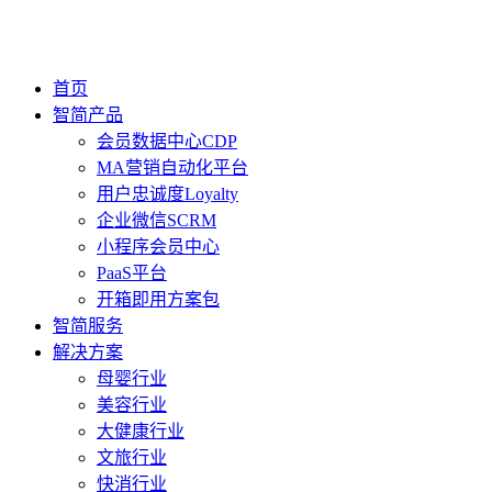
首页
智简产品
会员数据中心CDP
MA营销自动化平台
用户忠诚度Loyalty
企业微信SCRM
小程序会员中心
PaaS平台
开箱即用方案包
智简服务
解决方案
母婴行业
美容行业
大健康行业
文旅行业
快消行业