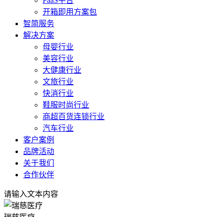
PaaS平台
开箱即用方案包
智简服务
解决方案
母婴行业
美容行业
大健康行业
文旅行业
快消行业
鞋服时尚行业
商超百货连锁行业
汽车行业
客户案例
品牌活动
关于我们
合作伙伴
请输入文本内容