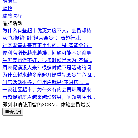
明康汇
蓝岭
瑞慈医疗
品牌活动
为什么有些超市优惠力度不大，会员却特...
从“发促销”到“经营会员”：商超行业...
社区零售未来真正重要的，是“智能会员...
便利店增长越来越难，问题可能不是流量
生鲜复购做不好，很多时候是因为“不懂...
周末促销没人来？很多时候不是活动的问...
为什么越来越多商超开始重视会员生命周...
门店活动很多，但用户就是“不进店”，...
一家社区超市，为什么有的会员每周都来...
商超促销群发越来越没效果，问题到底出...
即刻申请使用智简SCRM，体验会员增长