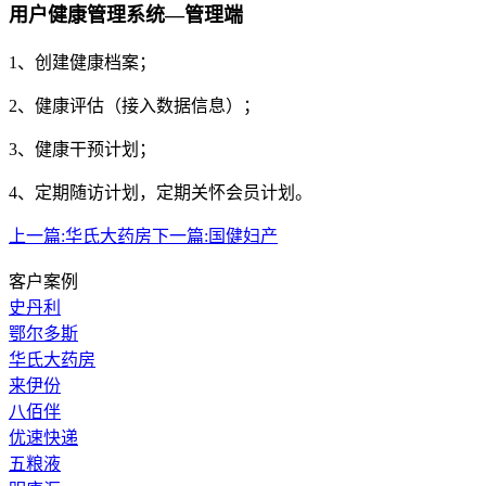
用户健康管理系统—管理端
1、创建健康档案；
2、健康评估（接入数据信息）；
3、健康干预计划；
4、定期随访计划，定期关怀会员计划。
上一篇:
华氏大药房
下一篇:
国健妇产
客户案例
史丹利
鄂尔多斯
华氏大药房
来伊份
八佰伴
优速快递
五粮液