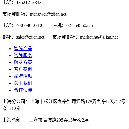
电话：18521213333
市场部邮箱：mengwei@zjian.net
电话：400-040-2710
座机：021-54550225
邮箱：sales@zjian.net
市场部邮箱：marketing@zjian.net
智简产品
智简服务
解决方案
客户案例
品牌活动
关于我们
合作伙伴
上海分公司：上海市松江区九亭镇蒲汇路178弄九亭U天地2号
楼1212室
上海总部： 上海市高技路205弄13号楼2层