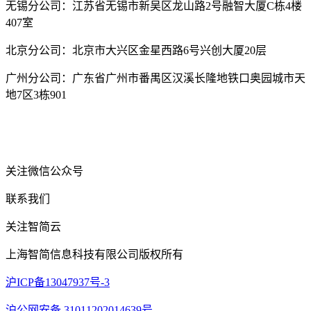
无锡分公司：江苏省无锡市新吴区龙山路2号融智大厦C栋4楼
407室
北京分公司：北京市大兴区金星西路6号兴创大厦20层
广州分公司：广东省广州市番禺区汉溪长隆地铁口奥园城市天
地7区3栋901
关注微信公众号
联系我们
关注智简云
上海智简信息科技有限公司版权所有
沪ICP备13047937号-3
沪公网安备 31011202014639号