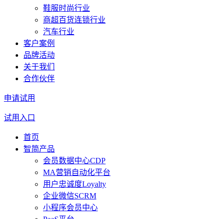
鞋服时尚行业
商超百货连锁行业
汽车行业
客户案例
品牌活动
关于我们
合作伙伴
申请试用
试用入口
首页
智简产品
会员数据中心CDP
MA营销自动化平台
用户忠诚度Loyalty
企业微信SCRM
小程序会员中心