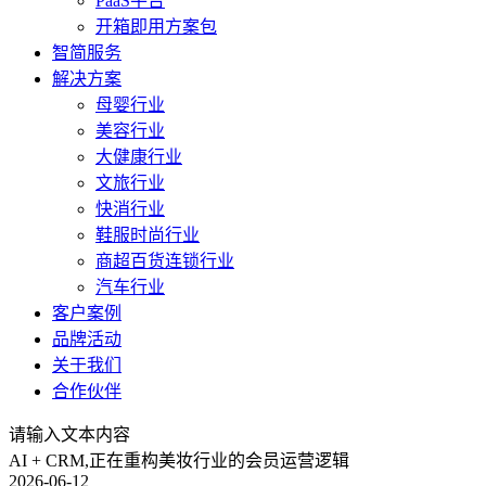
PaaS平台
开箱即用方案包
智简服务
解决方案
母婴行业
美容行业
大健康行业
文旅行业
快消行业
鞋服时尚行业
商超百货连锁行业
汽车行业
客户案例
品牌活动
关于我们
合作伙伴
请输入文本内容
AI + CRM,正在重构美妆行业的会员运营逻辑
2026-06-12