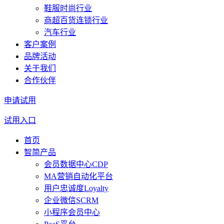
鞋服时尚行业
商超百货连锁行业
汽车行业
客户案例
品牌活动
关于我们
合作伙伴
申请试用
试用入口
首页
智简产品
会员数据中心CDP
MA营销自动化平台
用户忠诚度Loyalty
企业微信SCRM
小程序会员中心