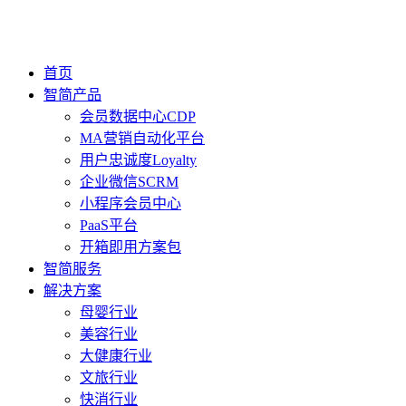
首页
智简产品
会员数据中心CDP
MA营销自动化平台
用户忠诚度Loyalty
企业微信SCRM
小程序会员中心
PaaS平台
开箱即用方案包
智简服务
解决方案
母婴行业
美容行业
大健康行业
文旅行业
快消行业