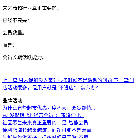
未来商超行业真正重要的，
已经不只是：
会员数量。
而是：
会员长期活跃能力。
上一篇:
周末促销没人来？很多时候不是活动的问题
下一篇:
门
店活动很多，但用户就是“不进店”，怎么办？
品牌活动
为什么有些超市优惠力度不大，会员却特...
从“发促销”到“经营会员”：商超行业...
社区零售未来真正重要的，是“智能会员...
便利店增长越来越难，问题可能不是流量
生鲜复购做不好，很多时候是因为“不懂...