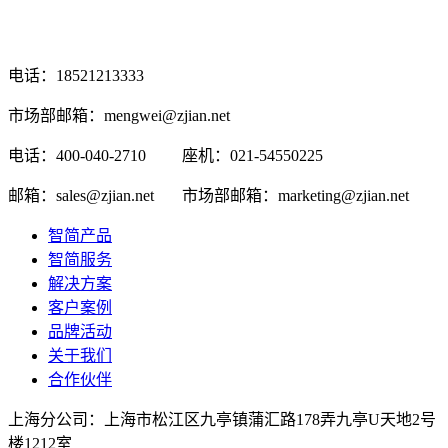
电话：18521213333
市场部邮箱：mengwei@zjian.net
电话：400-040-2710
座机：021-54550225
邮箱：sales@zjian.net
市场部邮箱：marketing@zjian.net
智简产品
智简服务
解决方案
客户案例
品牌活动
关于我们
合作伙伴
上海分公司：上海市松江区九亭镇蒲汇路178弄九亭U天地2号
楼1212室