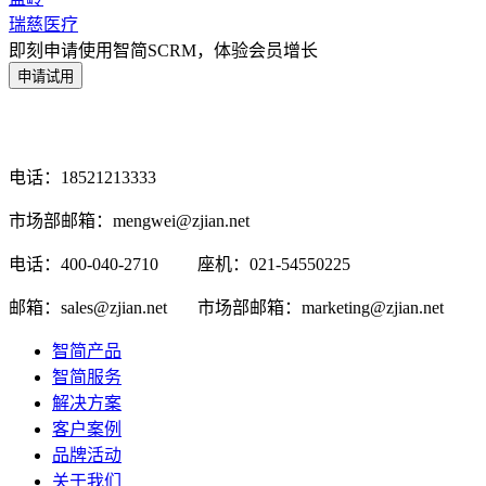
瑞慈医疗
即刻申请使用智简SCRM，体验会员增长
电话：18521213333
市场部邮箱：mengwei@zjian.net
电话：400-040-2710
座机：021-54550225
邮箱：sales@zjian.net
市场部邮箱：marketing@zjian.net
智简产品
智简服务
解决方案
客户案例
品牌活动
关于我们