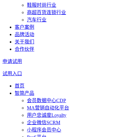
鞋服时尚行业
商超百货连锁行业
汽车行业
客户案例
品牌活动
关于我们
合作伙伴
申请试用
试用入口
首页
智简产品
会员数据中心CDP
MA营销自动化平台
用户忠诚度Loyalty
企业微信SCRM
小程序会员中心