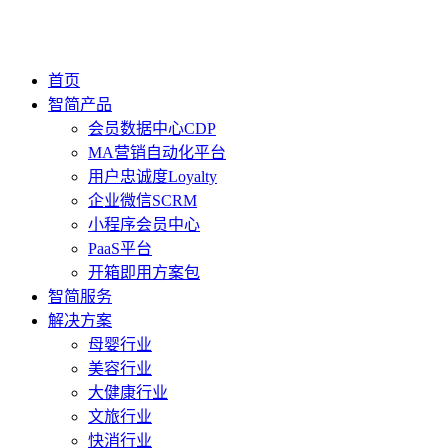
首页
智简产品
会员数据中心CDP
MA营销自动化平台
用户忠诚度Loyalty
企业微信SCRM
小程序会员中心
PaaS平台
开箱即用方案包
智简服务
解决方案
母婴行业
美容行业
大健康行业
文旅行业
快消行业