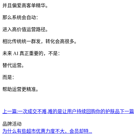
并且偏爱高客单精华。
那么系统会自动：
进入高价值运营路径。
相比传统统一群发，转化会高很多。
未来 AI 真正重要的，不是：
替代运营。
而是：
帮助运营更精准。
上一篇:
一次成交不难,难的是让用户持续回购你的护肤品
下一篇
品牌活动
为什么有些超市优惠力度不大，会员却特...