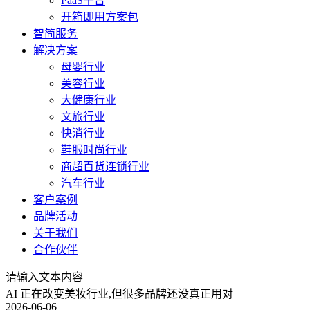
PaaS平台
开箱即用方案包
智简服务
解决方案
母婴行业
美容行业
大健康行业
文旅行业
快消行业
鞋服时尚行业
商超百货连锁行业
汽车行业
客户案例
品牌活动
关于我们
合作伙伴
请输入文本内容
AI 正在改变美妆行业,但很多品牌还没真正用对
2026-06-06