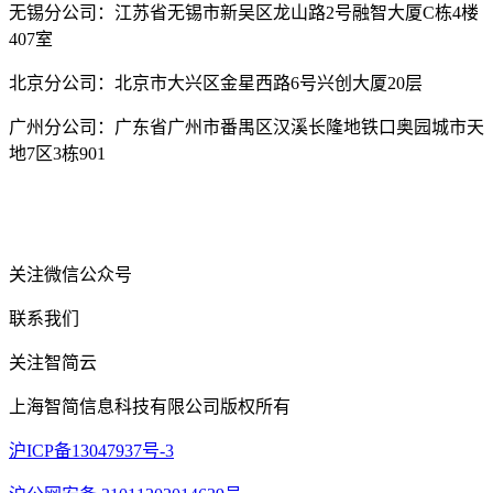
无锡分公司：江苏省无锡市新吴区龙山路2号融智大厦C栋4楼
407室
北京分公司：北京市大兴区金星西路6号兴创大厦20层
广州分公司：广东省广州市番禺区汉溪长隆地铁口奥园城市天
地7区3栋901
关注微信公众号
联系我们
关注智简云
上海智简信息科技有限公司版权所有
沪ICP备13047937号-3