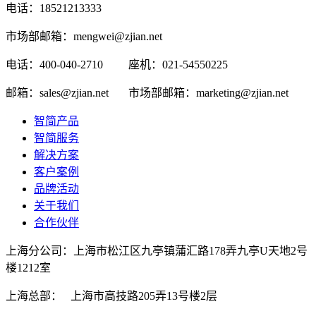
电话：18521213333
市场部邮箱：mengwei@zjian.net
电话：400-040-2710
座机：021-54550225
邮箱：sales@zjian.net
市场部邮箱：marketing@zjian.net
智简产品
智简服务
解决方案
客户案例
品牌活动
关于我们
合作伙伴
上海分公司：上海市松江区九亭镇蒲汇路178弄九亭U天地2号
楼1212室
上海总部： 上海市高技路205弄13号楼2层