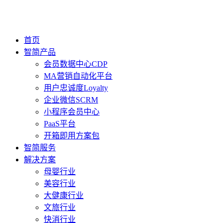
首页
智简产品
会员数据中心CDP
MA营销自动化平台
用户忠诚度Loyalty
企业微信SCRM
小程序会员中心
PaaS平台
开箱即用方案包
智简服务
解决方案
母婴行业
美容行业
大健康行业
文旅行业
快消行业