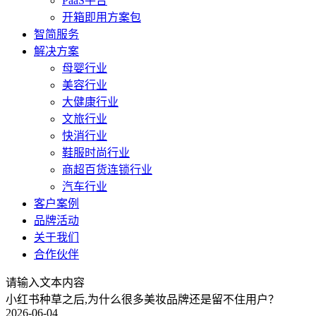
PaaS平台
开箱即用方案包
智简服务
解决方案
母婴行业
美容行业
大健康行业
文旅行业
快消行业
鞋服时尚行业
商超百货连锁行业
汽车行业
客户案例
品牌活动
关于我们
合作伙伴
请输入文本内容
小红书种草之后,为什么很多美妆品牌还是留不住用户？
2026-06-04