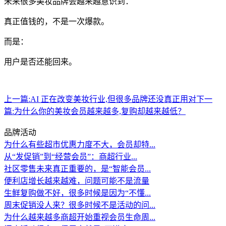
未来很多美妆品牌会越来越意识到：
真正值钱的，不是一次爆款。
而是：
用户是否还能回来。
上一篇:
AI 正在改变美妆行业,但很多品牌还没真正用对
下一
篇:
为什么你的美妆会员越来越多,复购却越来越低？
品牌活动
为什么有些超市优惠力度不大，会员却特...
从“发促销”到“经营会员”：商超行业...
社区零售未来真正重要的，是“智能会员...
便利店增长越来越难，问题可能不是流量
生鲜复购做不好，很多时候是因为“不懂...
周末促销没人来？很多时候不是活动的问...
为什么越来越多商超开始重视会员生命周...