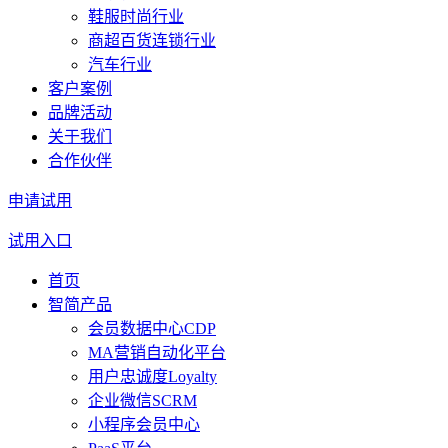
鞋服时尚行业
商超百货连锁行业
汽车行业
客户案例
品牌活动
关于我们
合作伙伴
申请试用
试用入口
首页
智简产品
会员数据中心CDP
MA营销自动化平台
用户忠诚度Loyalty
企业微信SCRM
小程序会员中心