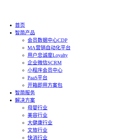
首页
智简产品
会员数据中心CDP
MA营销自动化平台
用户忠诚度Loyalty
企业微信SCRM
小程序会员中心
PaaS平台
开箱即用方案包
智简服务
解决方案
母婴行业
美容行业
大健康行业
文旅行业
快消行业