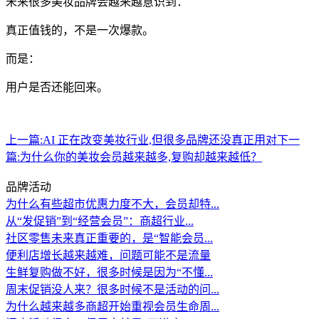
未来很多美妆品牌会越来越意识到：
真正值钱的，不是一次爆款。
而是：
用户是否还能回来。
上一篇:
AI 正在改变美妆行业,但很多品牌还没真正用对
下一
篇:
为什么你的美妆会员越来越多,复购却越来越低？
品牌活动
为什么有些超市优惠力度不大，会员却特...
从“发促销”到“经营会员”：商超行业...
社区零售未来真正重要的，是“智能会员...
便利店增长越来越难，问题可能不是流量
生鲜复购做不好，很多时候是因为“不懂...
周末促销没人来？很多时候不是活动的问...
为什么越来越多商超开始重视会员生命周...