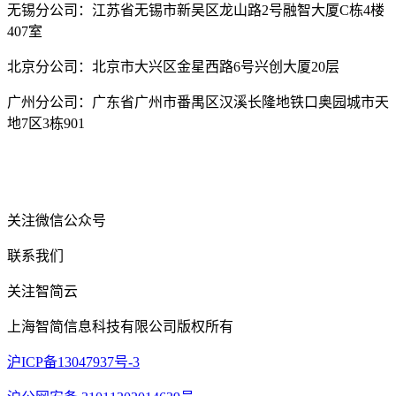
无锡分公司：江苏省无锡市新吴区龙山路2号融智大厦C栋4楼
407室
北京分公司：北京市大兴区金星西路6号兴创大厦20层
广州分公司：广东省广州市番禺区汉溪长隆地铁口奥园城市天
地7区3栋901
关注微信公众号
联系我们
关注智简云
上海智简信息科技有限公司版权所有
沪ICP备13047937号-3