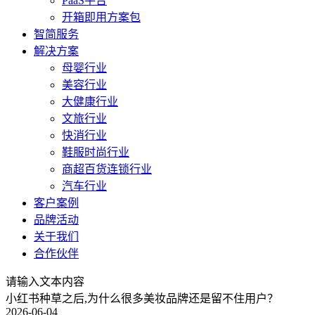
PaaS平台
开箱即用方案包
智简服务
解决方案
母婴行业
美容行业
大健康行业
文旅行业
快消行业
鞋服时尚行业
商超百货连锁行业
汽车行业
客户案例
品牌活动
关于我们
合作伙伴
请输入文本内容
小红书种草之后,为什么很多美妆品牌还是留不住用户？
2026-06-04