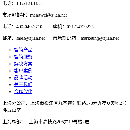
电话：18521213333
市场部邮箱：mengwei@zjian.net
电话：400-040-2710
座机：021-54550225
邮箱：sales@zjian.net
市场部邮箱：marketing@zjian.net
智简产品
智简服务
解决方案
客户案例
品牌活动
关于我们
合作伙伴
上海分公司：上海市松江区九亭镇蒲汇路178弄九亭U天地2号
楼1212室
上海总部： 上海市高技路205弄13号楼2层