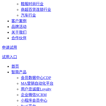
鞋服时尚行业
商超百货连锁行业
汽车行业
客户案例
品牌活动
关于我们
合作伙伴
申请试用
试用入口
首页
智简产品
会员数据中心CDP
MA营销自动化平台
用户忠诚度Loyalty
企业微信SCRM
小程序会员中心