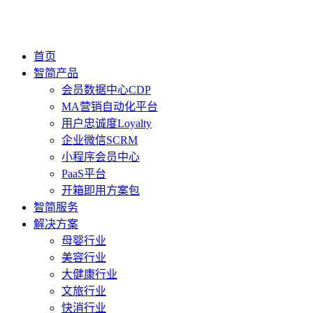
首页
智简产品
会员数据中心CDP
MA营销自动化平台
用户忠诚度Loyalty
企业微信SCRM
小程序会员中心
PaaS平台
开箱即用方案包
智简服务
解决方案
母婴行业
美容行业
大健康行业
文旅行业
快消行业