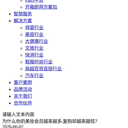
PaaS平台
开箱即用方案包
智简服务
解决方案
母婴行业
美容行业
大健康行业
文旅行业
快消行业
鞋服时尚行业
商超百货连锁行业
汽车行业
客户案例
品牌活动
关于我们
合作伙伴
请输入文本内容
为什么你的美妆会员越来越多,复购却越来越低？
2026-06-02