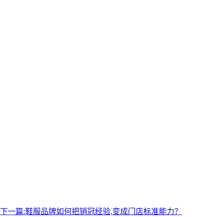
下一篇:
鞋服品牌如何把销冠经验,变成门店标准能力？