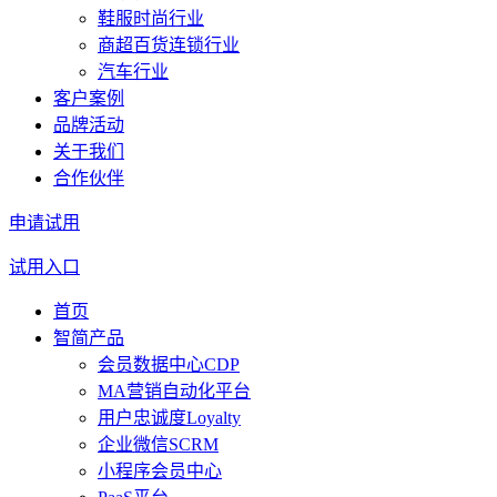
鞋服时尚行业
商超百货连锁行业
汽车行业
客户案例
品牌活动
关于我们
合作伙伴
申请试用
试用入口
首页
智简产品
会员数据中心CDP
MA营销自动化平台
用户忠诚度Loyalty
企业微信SCRM
小程序会员中心