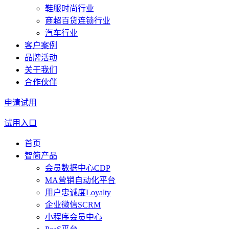
鞋服时尚行业
商超百货连锁行业
汽车行业
客户案例
品牌活动
关于我们
合作伙伴
申请试用
试用入口
首页
智简产品
会员数据中心CDP
MA营销自动化平台
用户忠诚度Loyalty
企业微信SCRM
小程序会员中心