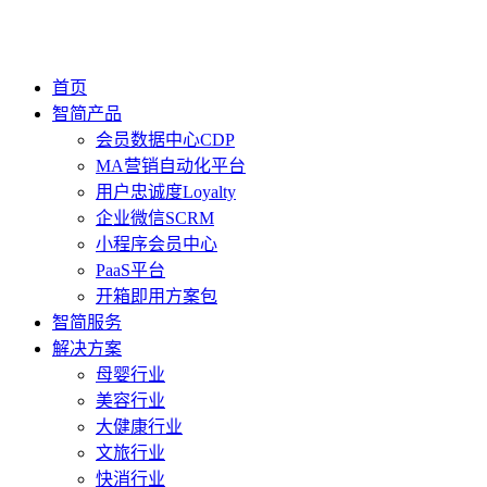
首页
智简产品
会员数据中心CDP
MA营销自动化平台
用户忠诚度Loyalty
企业微信SCRM
小程序会员中心
PaaS平台
开箱即用方案包
智简服务
解决方案
母婴行业
美容行业
大健康行业
文旅行业
快消行业