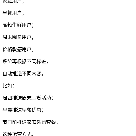
家庭用户；
早餐用户；
高频生鲜用户；
周末囤货用户；
价格敏感用户。
系统再根据不同标签，
自动推送不同内容。
比如：
周四推送周末囤货活动；
早晨推送早餐优惠；
节日前推送家庭采购套餐。
这种运营方式，