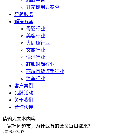
PaaS平台
开箱即用方案包
智简服务
解决方案
母婴行业
美容行业
大健康行业
文旅行业
快消行业
鞋服时尚行业
商超百货连锁行业
汽车行业
客户案例
品牌活动
关于我们
合作伙伴
请输入文本内容
一家社区超市，为什么有的会员每周都来？
2026-07-07