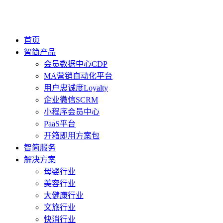
首页
智简产品
会员数据中心CDP
MA营销自动化平台
用户忠诚度Loyalty
企业微信SCRM
小程序会员中心
PaaS平台
开箱即用方案包
智简服务
解决方案
母婴行业
美容行业
大健康行业
文旅行业
快消行业