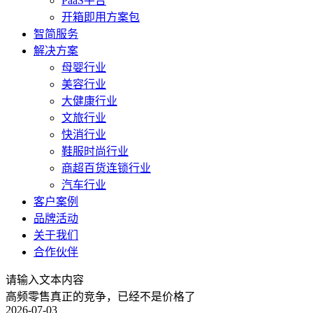
PaaS平台
开箱即用方案包
智简服务
解决方案
母婴行业
美容行业
大健康行业
文旅行业
快消行业
鞋服时尚行业
商超百货连锁行业
汽车行业
客户案例
品牌活动
关于我们
合作伙伴
请输入文本内容
高频零售真正的竞争，已经不是价格了
2026-07-03