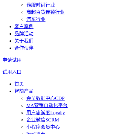
鞋服时尚行业
商超百货连锁行业
汽车行业
客户案例
品牌活动
关于我们
合作伙伴
申请试用
试用入口
首页
智简产品
会员数据中心CDP
MA营销自动化平台
用户忠诚度Loyalty
企业微信SCRM
小程序会员中心