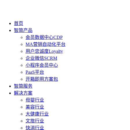
首页
智简产品
会员数据中心CDP
MA营销自动化平台
用户忠诚度Loyalty
企业微信SCRM
小程序会员中心
PaaS平台
开箱即用方案包
智简服务
解决方案
母婴行业
美容行业
大健康行业
文旅行业
快消行业