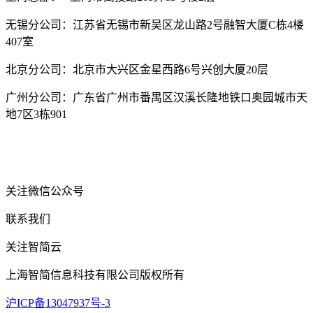
无锡分公司：江苏省无锡市新吴区龙山路2号融智大厦C栋4楼
407室
北京分公司：北京市大兴区金星西路6号兴创大厦20层
广州分公司：广东省广州市番禺区汉溪长隆地铁口奥园城市天
地7区3栋901
关注微信公众号
联系我们
关注智简云
上海智简信息科技有限公司版权所有
沪ICP备13047937号-3