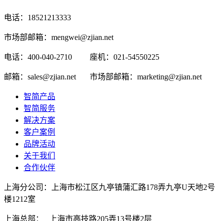
电话：18521213333
市场部邮箱：mengwei@zjian.net
电话：400-040-2710
座机：021-54550225
邮箱：sales@zjian.net
市场部邮箱：marketing@zjian.net
智简产品
智简服务
解决方案
客户案例
品牌活动
关于我们
合作伙伴
上海分公司：上海市松江区九亭镇蒲汇路178弄九亭U天地2号
楼1212室
上海总部： 上海市高技路205弄13号楼2层