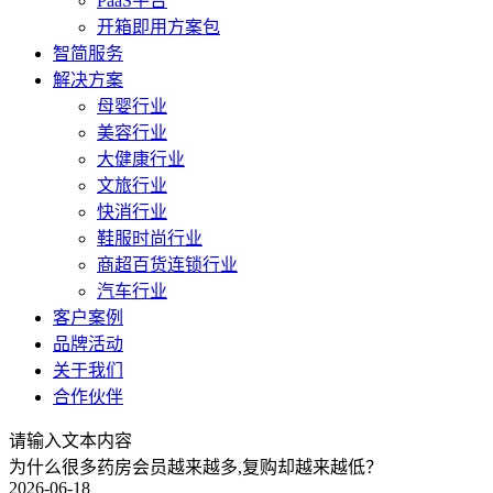
PaaS平台
开箱即用方案包
智简服务
解决方案
母婴行业
美容行业
大健康行业
文旅行业
快消行业
鞋服时尚行业
商超百货连锁行业
汽车行业
客户案例
品牌活动
关于我们
合作伙伴
请输入文本内容
为什么很多药房会员越来越多,复购却越来越低？
2026-06-18