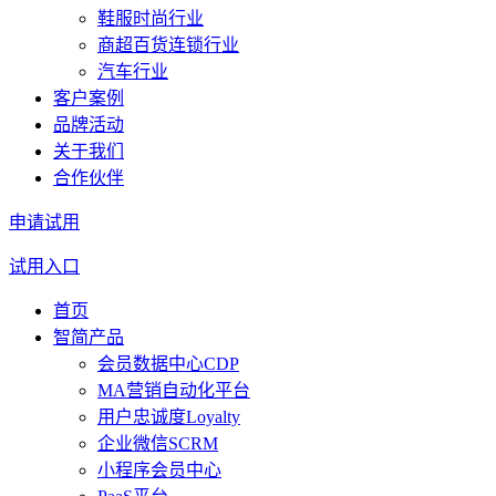
鞋服时尚行业
商超百货连锁行业
汽车行业
客户案例
品牌活动
关于我们
合作伙伴
申请试用
试用入口
首页
智简产品
会员数据中心CDP
MA营销自动化平台
用户忠诚度Loyalty
企业微信SCRM
小程序会员中心