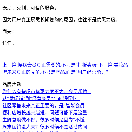
长期、克制、可信的服务。
因为用户真正愿意长期复购的原因，往往不是优惠力度。
而是：
信任。
上一篇:
慢病会员真正需要的,不只是“打折卖药”
下一篇:
美妆品
牌未来真正的竞争,不只是产品,而是“用户经营能力”
品牌活动
为什么有些超市优惠力度不大，会员却特...
从“发促销”到“经营会员”：商超行业...
社区零售未来真正重要的，是“智能会员...
便利店增长越来越难，问题可能不是流量
生鲜复购做不好，很多时候是因为“不懂...
周末促销没人来？很多时候不是活动的问...