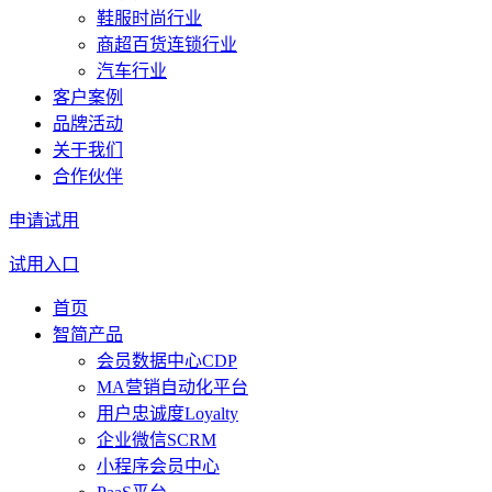
鞋服时尚行业
商超百货连锁行业
汽车行业
客户案例
品牌活动
关于我们
合作伙伴
申请试用
试用入口
首页
智简产品
会员数据中心CDP
MA营销自动化平台
用户忠诚度Loyalty
企业微信SCRM
小程序会员中心