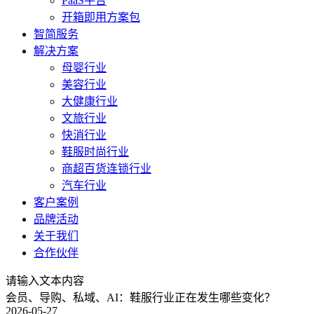
PaaS平台
开箱即用方案包
智简服务
解决方案
母婴行业
美容行业
大健康行业
文旅行业
快消行业
鞋服时尚行业
商超百货连锁行业
汽车行业
客户案例
品牌活动
关于我们
合作伙伴
请输入文本内容
会员、导购、私域、AI：鞋服行业正在发生哪些变化？
2026-05-27