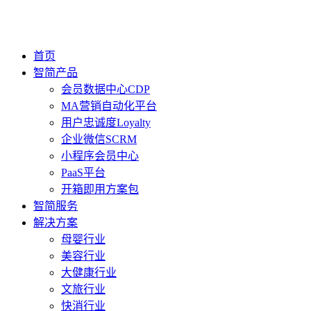
首页
智简产品
会员数据中心CDP
MA营销自动化平台
用户忠诚度Loyalty
企业微信SCRM
小程序会员中心
PaaS平台
开箱即用方案包
智简服务
解决方案
母婴行业
美容行业
大健康行业
文旅行业
快消行业