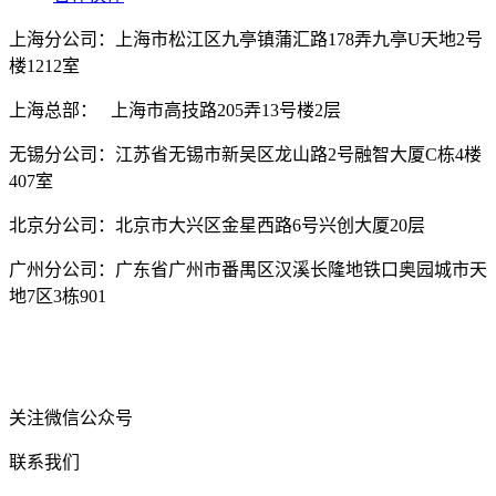
上海分公司：上海市松江区九亭镇蒲汇路178弄九亭U天地2号
楼1212室
上海总部： 上海市高技路205弄13号楼2层
无锡分公司：江苏省无锡市新吴区龙山路2号融智大厦C栋4楼
407室
北京分公司：北京市大兴区金星西路6号兴创大厦20层
广州分公司：广东省广州市番禺区汉溪长隆地铁口奥园城市天
地7区3栋901
关注微信公众号
联系我们