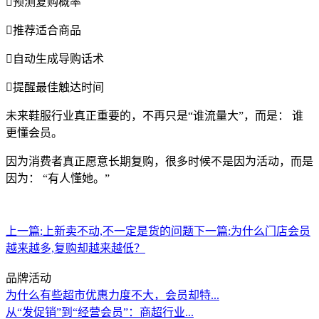
预测复购概率
推荐适合商品
自动生成导购话术
提醒最佳触达时间
未来鞋服行业真正重要的，不再只是“谁流量大”，而是： 谁
更懂会员。
因为消费者真正愿意长期复购，很多时候不是因为活动，而是
因为： “有人懂她。”
上一篇:
上新卖不动,不一定是货的问题
下一篇:
为什么门店会员
越来越多,复购却越来越低？
品牌活动
为什么有些超市优惠力度不大，会员却特...
从“发促销”到“经营会员”：商超行业...