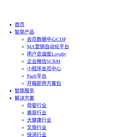
首页
智简产品
会员数据中心CDP
MA营销自动化平台
用户忠诚度Loyalty
企业微信SCRM
小程序会员中心
PaaS平台
开箱即用方案包
智简服务
解决方案
母婴行业
美容行业
大健康行业
文旅行业
快消行业