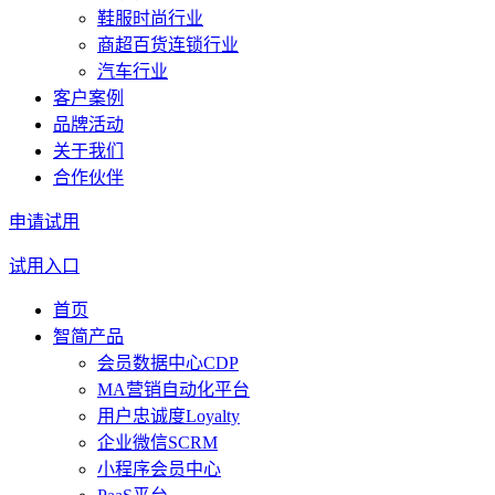
鞋服时尚行业
商超百货连锁行业
汽车行业
客户案例
品牌活动
关于我们
合作伙伴
申请试用
试用入口
首页
智简产品
会员数据中心CDP
MA营销自动化平台
用户忠诚度Loyalty
企业微信SCRM
小程序会员中心