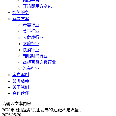
PaaS平台
开箱即用方案包
智简服务
解决方案
母婴行业
美容行业
大健康行业
文旅行业
快消行业
鞋服时尚行业
商超百货连锁行业
汽车行业
客户案例
品牌活动
关于我们
合作伙伴
请输入文本内容
2026年,鞋服品牌真正要卷的,已经不是流量了
2026-05-20