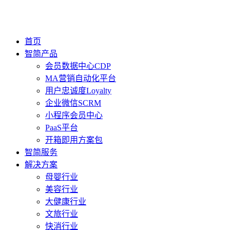
首页
智简产品
会员数据中心CDP
MA营销自动化平台
用户忠诚度Loyalty
企业微信SCRM
小程序会员中心
PaaS平台
开箱即用方案包
智简服务
解决方案
母婴行业
美容行业
大健康行业
文旅行业
快消行业