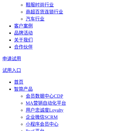
鞋服时尚行业
商超百货连锁行业
汽车行业
客户案例
品牌活动
关于我们
合作伙伴
申请试用
试用入口
首页
智简产品
会员数据中心CDP
MA营销自动化平台
用户忠诚度Loyalty
企业微信SCRM
小程序会员中心