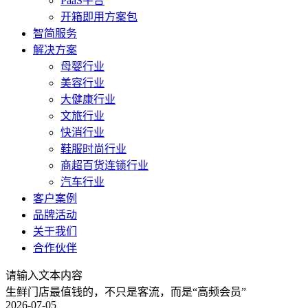
PaaS平台
开箱即用方案包
智简服务
解决方案
母婴行业
美容行业
大健康行业
文旅行业
快消行业
鞋服时尚行业
商超百货连锁行业
汽车行业
客户案例
品牌活动
关于我们
合作伙伴
请输入文本内容
生鲜门店最值钱的，不只是客流，而是“高频会员”
2026-07-05