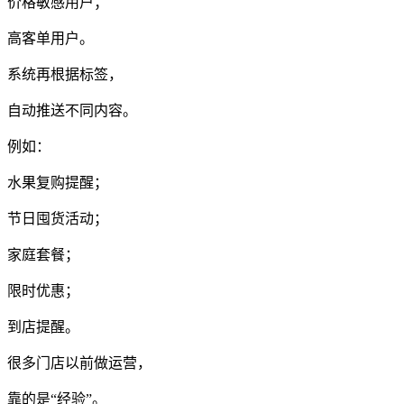
价格敏感用户；
高客单用户。
系统再根据标签，
自动推送不同内容。
例如：
水果复购提醒；
节日囤货活动；
家庭套餐；
限时优惠；
到店提醒。
很多门店以前做运营，
靠的是“经验”。