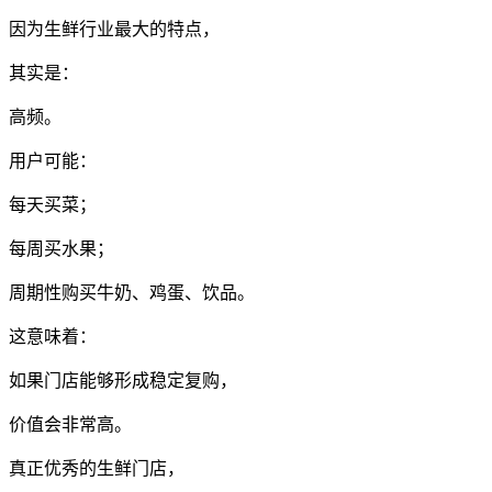
因为生鲜行业最大的特点，
其实是：
高频。
用户可能：
每天买菜；
每周买水果；
周期性购买牛奶、鸡蛋、饮品。
这意味着：
如果门店能够形成稳定复购，
价值会非常高。
真正优秀的生鲜门店，