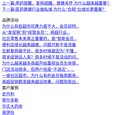
上一篇:
用药提醒、复购提醒、健康关怀,为什么越来越重要？
下一篇:
医药健康行业做私域,为什么“合规”比增长更重要？
品牌活动
为什么有些超市优惠力度不大，会员却特...
从“发促销”到“经营会员”：商超行业...
社区零售未来真正重要的，是“智能会员...
便利店增长越来越难，问题可能不是流量
生鲜复购做不好，很多时候是因为“不懂...
周末促销没人来？很多时候不是活动的问...
为什么越来越多商超开始重视会员生命周...
门店活动很多，但用户就是“不进店”，...
一家社区超市，为什么有的会员每周都来...
商超促销群发越来越没效果，问题到底出...
客户案例
史丹利
鄂尔多斯
华氏大药房
来伊份