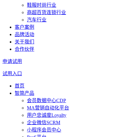
鞋服时尚行业
商超百货连锁行业
汽车行业
客户案例
品牌活动
关于我们
合作伙伴
申请试用
试用入口
首页
智简产品
会员数据中心CDP
MA营销自动化平台
用户忠诚度Loyalty
企业微信SCRM
小程序会员中心