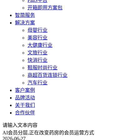
PaaS平台
开箱即用方案包
智简服务
解决方案
母婴行业
美容行业
大健康行业
文旅行业
快消行业
鞋服时尚行业
商超百货连锁行业
汽车行业
客户案例
品牌活动
关于我们
合作伙伴
请输入文本内容
AI会员分层,正在改变药房的会员运营方式
2026-06-27