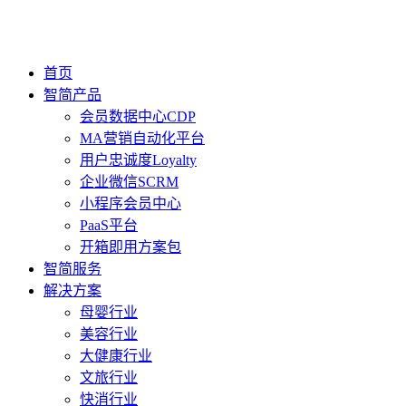
首页
智简产品
会员数据中心CDP
MA营销自动化平台
用户忠诚度Loyalty
企业微信SCRM
小程序会员中心
PaaS平台
开箱即用方案包
智简服务
解决方案
母婴行业
美容行业
大健康行业
文旅行业
快消行业