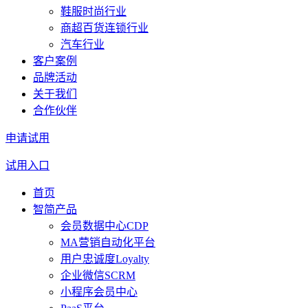
鞋服时尚行业
商超百货连锁行业
汽车行业
客户案例
品牌活动
关于我们
合作伙伴
申请试用
试用入口
首页
智简产品
会员数据中心CDP
MA营销自动化平台
用户忠诚度Loyalty
企业微信SCRM
小程序会员中心