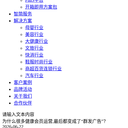
PaaS平台
开箱即用方案包
智简服务
解决方案
母婴行业
美容行业
大健康行业
文旅行业
快消行业
鞋服时尚行业
商超百货连锁行业
汽车行业
客户案例
品牌活动
关于我们
合作伙伴
请输入文本内容
为什么很多健康会员运营,最后都变成了“群发广告”？
2026-06-22