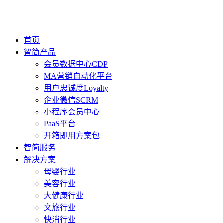
首页
智简产品
会员数据中心CDP
MA营销自动化平台
用户忠诚度Loyalty
企业微信SCRM
小程序会员中心
PaaS平台
开箱即用方案包
智简服务
解决方案
母婴行业
美容行业
大健康行业
文旅行业
快消行业