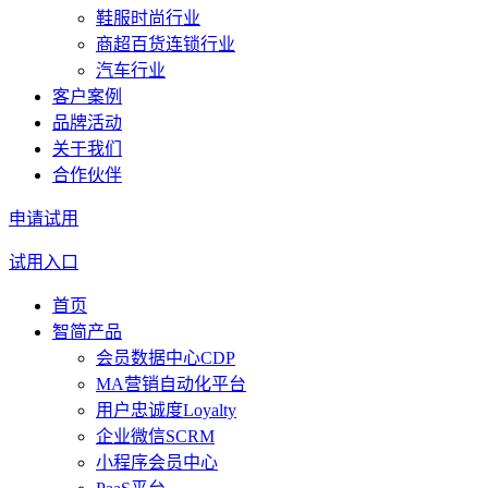
鞋服时尚行业
商超百货连锁行业
汽车行业
客户案例
品牌活动
关于我们
合作伙伴
申请试用
试用入口
首页
智简产品
会员数据中心CDP
MA营销自动化平台
用户忠诚度Loyalty
企业微信SCRM
小程序会员中心