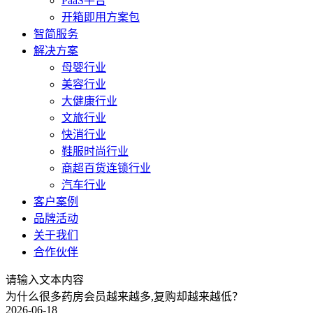
PaaS平台
开箱即用方案包
智简服务
解决方案
母婴行业
美容行业
大健康行业
文旅行业
快消行业
鞋服时尚行业
商超百货连锁行业
汽车行业
客户案例
品牌活动
关于我们
合作伙伴
请输入文本内容
为什么很多药房会员越来越多,复购却越来越低？
2026-06-18