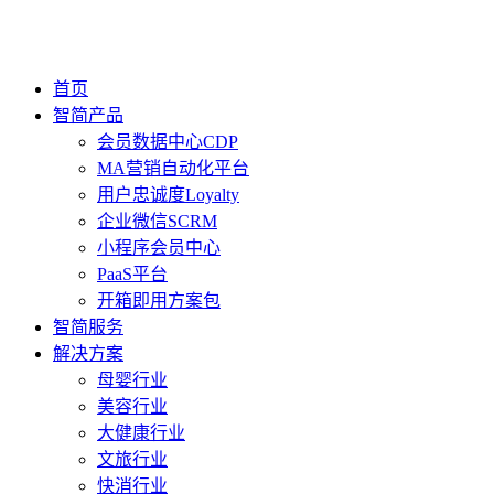
首页
智简产品
会员数据中心CDP
MA营销自动化平台
用户忠诚度Loyalty
企业微信SCRM
小程序会员中心
PaaS平台
开箱即用方案包
智简服务
解决方案
母婴行业
美容行业
大健康行业
文旅行业
快消行业