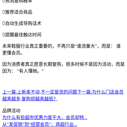
预测复购概率
推荐适合商品
自动生成导购话术
提醒最佳触达时间
未来鞋服行业真正重要的，不再只是“谁流量大”，而是： 谁
更懂会员。
因为消费者真正愿意长期复购，很多时候不是因为活动，而是
因为： “有人懂她。”
上一篇:
上新卖不动,不一定是货的问题
下一篇:
为什么门店会员
越来越多,复购却越来越低？
品牌活动
为什么有些超市优惠力度不大，会员却特...
从“发促销”到“经营会员”：商超行业...