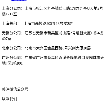
上海分公司：上海市松江区九亭镇蒲汇路178弄九亭U天地2号
楼1212室
上海总部： 上海市高技路205弄13号楼2层
无锡分公司：江苏省无锡市新吴区龙山路2号融智大厦C栋4楼
407室
北京分公司：北京市大兴区金星西路6号兴创大厦20层
广州分公司：广东省广州市番禺区汉溪长隆地铁口奥园城市天
地7区3栋901
关注微信公众号
联系我们