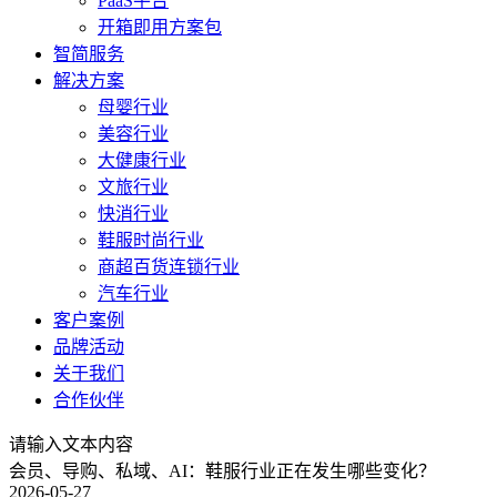
PaaS平台
开箱即用方案包
智简服务
解决方案
母婴行业
美容行业
大健康行业
文旅行业
快消行业
鞋服时尚行业
商超百货连锁行业
汽车行业
客户案例
品牌活动
关于我们
合作伙伴
请输入文本内容
会员、导购、私域、AI：鞋服行业正在发生哪些变化？
2026-05-27