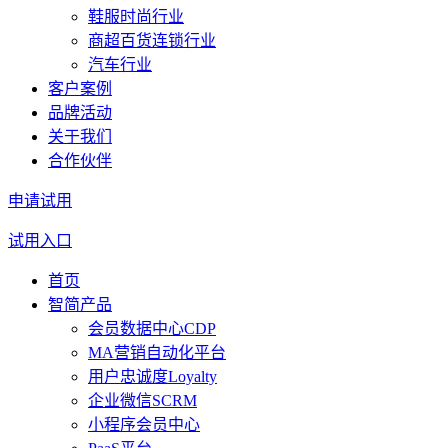
鞋服时尚行业
商超百货连锁行业
汽车行业
客户案例
品牌活动
关于我们
合作伙伴
申请试用
试用入口
首页
智简产品
会员数据中心CDP
MA营销自动化平台
用户忠诚度Loyalty
企业微信SCRM
小程序会员中心