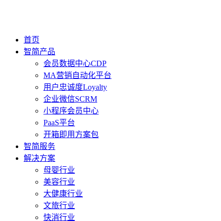
首页
智简产品
会员数据中心CDP
MA营销自动化平台
用户忠诚度Loyalty
企业微信SCRM
小程序会员中心
PaaS平台
开箱即用方案包
智简服务
解决方案
母婴行业
美容行业
大健康行业
文旅行业
快消行业